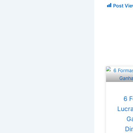
Post Vie
6 
Lucra
G
Di