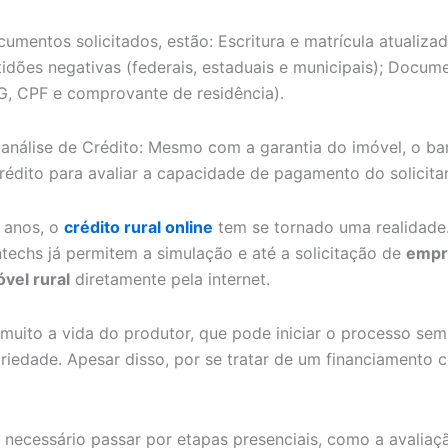
cumentos solicitados, estão: Escritura e matrícula atualiza
tidões negativas (federais, estaduais e municipais); Docum
G, CPF e comprovante de residência).
 análise de Crédito: Mesmo com a garantia do imóvel, o b
crédito para avaliar a capacidade de pagamento do solicita
 anos, o
crédito rural online
tem se tornado uma realidade
ntechs já permitem a simulação e até a solicitação de
empr
óvel rural
diretamente pela internet.
a muito a vida do produtor, que pode iniciar o processo sem
priedade. Apesar disso, por se tratar de um financiamento 
 necessário passar por etapas presenciais, como a avaliaç