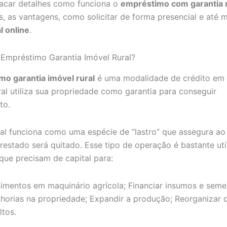
acar detalhes como funciona o
empréstimo com garantia r
os, as vantagens, como solicitar de forma presencial e até
l online
.
Empréstimo Garantia Imóvel Rural?
o garantia imóvel rural
é uma modalidade de crédito em
ral utiliza sua propriedade como garantia para conseguir
to.
ral funciona como uma espécie de “lastro” que assegura a
restado será quitado. Esse tipo de operação é bastante uti
que precisam de capital para:
timentos em maquinário agrícola; Financiar insumos e seme
lhorias na propriedade; Expandir a produção; Reorganizar 
ltos.