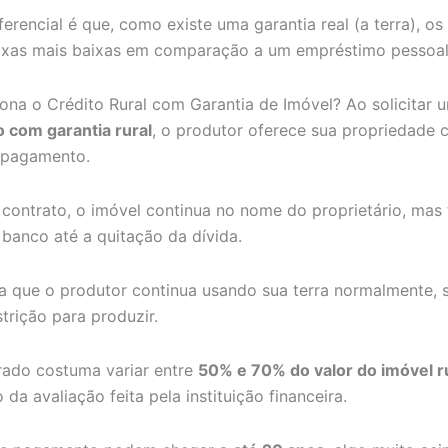
ferencial é que, como existe uma garantia real (a terra), o
axas mais baixas em comparação a um empréstimo pessoa
na o Crédito Rural com Garantia de Imóvel? Ao solicitar 
 com garantia rural
, o produtor oferece sua propriedade
 pagamento.
 contrato, o imóvel continua no nome do proprietário, mas 
 banco até a quitação da dívida.
ica que o produtor continua usando sua terra normalmente,
trição para produzir.
erado costuma variar entre
50% e 70% do valor do imóvel r
a avaliação feita pela instituição financeira.