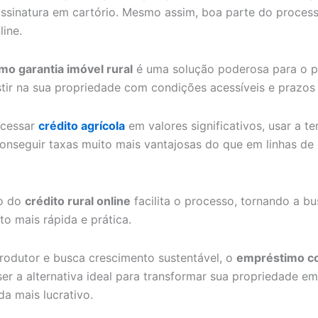
assinatura em cartório. Mesmo assim, boa parte do proces
line.
o garantia imóvel rural
é uma solução poderosa para o p
stir na sua propriedade com condições acessíveis e prazos
acessar
crédito agrícola
em valores significativos, usar a t
conseguir taxas muito mais vantajosas do que em linhas de 
.
o do
crédito rural online
facilita o processo, tornando a b
to mais rápida e prática.
rodutor e busca crescimento sustentável, o
empréstimo co
er a alternativa ideal para transformar sua propriedade e
da mais lucrativo.