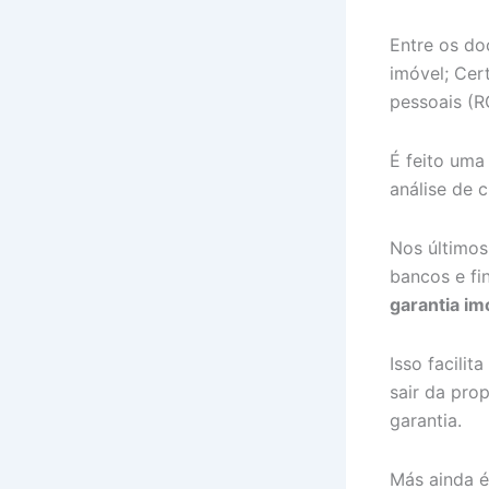
Entre os do
imóvel; Cer
pessoais (R
É feito uma
análise de 
Nos últimos
bancos e fi
garantia im
Isso facilit
sair da pro
garantia.
Más ainda é